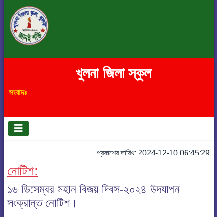
খুলনা জিলা স্কুল
সংবাদঃ
প্রকাশের তারিখ: 2024-12-10 06:45:29
নোটিশ:
১৬ ডিসেম্বর মহান বিজয় দিবস-২০২৪ উদযাপন
সংক্রান্ত নোটিশ।