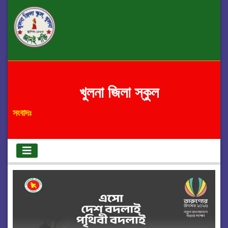
খুলনা জিলা স্কুল
সংবাদঃ