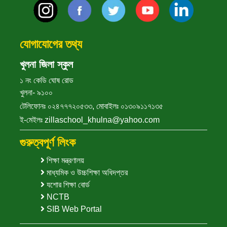
যোগাযোগের তথ্য
খুলনা জিলা স্কুল
১ নং কেডি ঘোষ রোড
খুলনা- ৯১০০
টেলিফোনঃ ০২৪৭৭৭২০৫৩৩, মোবাইলঃ ০১৩০৯১১৭১৩৫
ই-মেইলঃ zillaschool_khulna@yahoo.com
গুরুত্বপূর্ণ লিংক
শিক্ষা মন্ত্রণালয়
মাধ্যমিক ও উচ্চশিক্ষা অধিদপ্তর
যশোর শিক্ষা বোর্ড
NCTB
SIB Web Portal