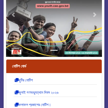
Previous
Next
নোটিশ বোর্ড
ছুটির নোটিশ
জুলাই গণঅভ্যুত্থান দিবস ২০২৬
ফলাফল প্রকাশের নোটিশ।