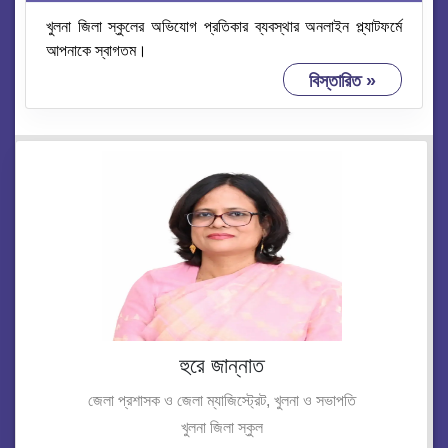
খুলনা জিলা স্কুলের অভিযোগ প্রতিকার ব্যবস্থার অনলাইন প্ল্যাটফর্মে
আপনাকে স্বাগতম।
বিস্তারিত »
হুরে জান্নাত
জেলা প্রশাসক ও জেলা ম্যাজিস্ট্রেট, খুলনা ও সভাপতি
খুলনা জিলা স্কুল