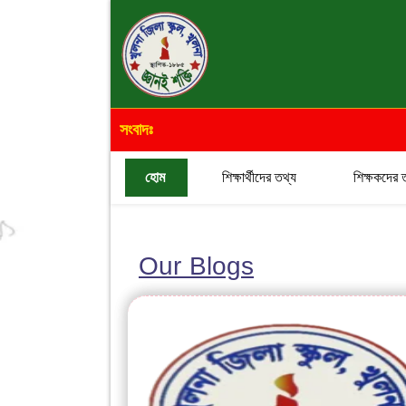
সংবাদঃ
হোম
শিক্ষার্থীদের তথ্য
শিক্ষকদের 
Our Blogs