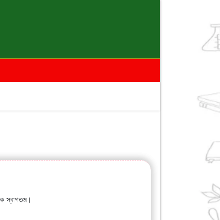
াকে স্বাগতম।