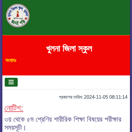
খুলনা জিলা স্কুল
সংবাদঃ
প্রকাশের তারিখ: 2024-11-05 08:11:14
নোটিশ:
৩য় থেকে ৫ম শ্রেণির শারীরিক শিক্ষা বিষয়ের পরীক্ষার
সময়সূচী।