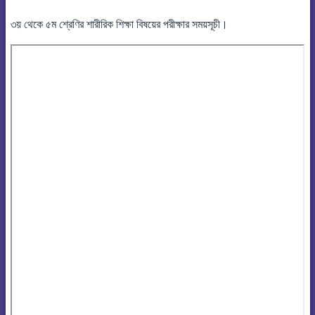
৩য় থেকে ৫ম শ্রেণির শারীরিক শিক্ষা বিষয়ের পরীক্ষার সময়সূচী।