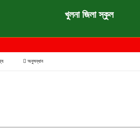
খুলনা জিলা স্কুল
্য
অনুসন্ধান