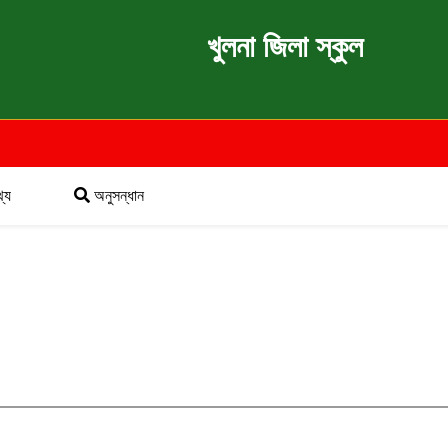
খুলনা জিলা স্কুল
্য
অনুসন্ধান