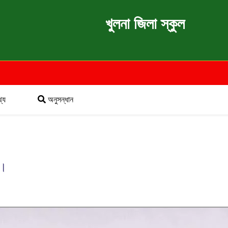
খুলনা জিলা স্কুল
্য
অনুসন্ধান
ন।