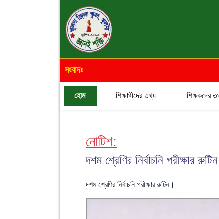
সংবাদঃ
হোম
শিক্ষার্থীদের তথ্য
শিক্ষকদের তথ
নোটিশ:
দশম শ্রেণির নির্বাচনি পরীক্ষার ‍রুটি
দশম শ্রেণির নির্বাচনি পরীক্ষার ‍রুটিন।