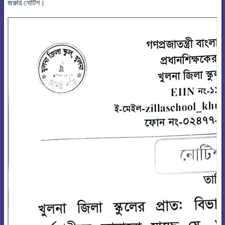
জরুরি নোটিশ।